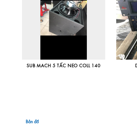
SUB MACH 5 TẤC NEO COLL 140
Bản đồ