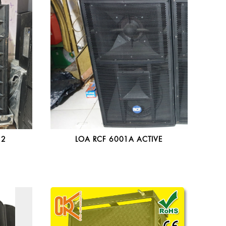
12
LOA RCF 6001A ACTIVE