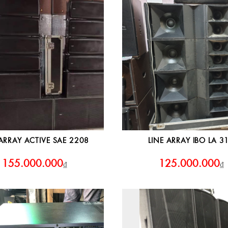
 ARRAY ACTIVE SAE 2208
LINE ARRAY IBO LA 3
155.000.000
125.000.000
₫
₫