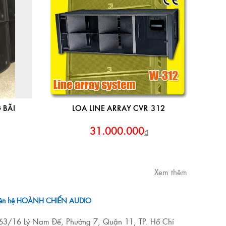
 BÃI
LOA LINE ARRAY CVR 312
31.000.000
₫
Xem thêm
iên hệ HOÀNH CHIẾN AUDIO
63/16 Lý Nam Đế, Phường 7, Quận 11, TP. Hồ Chí