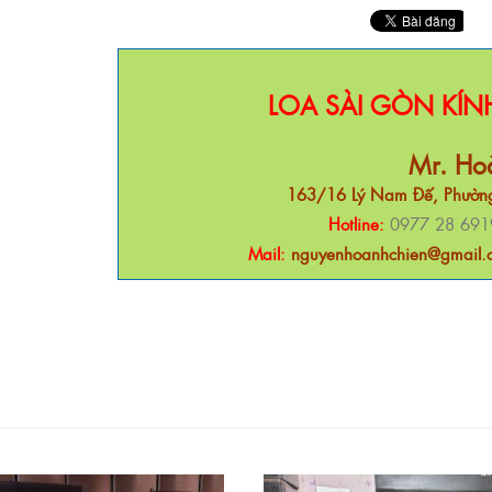
LOA SÀI GÒN KÍ
Mr. Ho
163/16 Lý Nam Đế, Phường
Hotline:
0977 28 691
Mail:
nguyenhoanhchien@gmail.