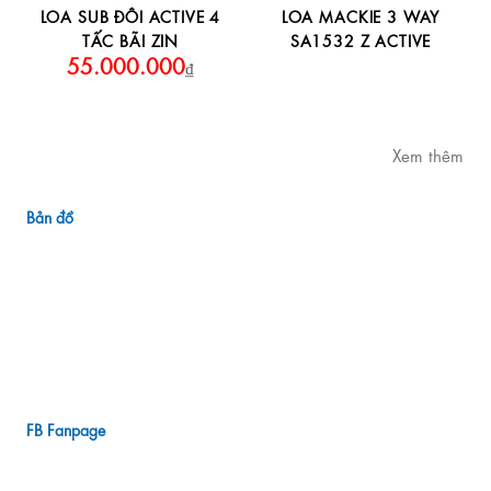
LOA SUB ĐÔI ACTIVE 4
LOA MACKIE 3 WAY
TẤC BÃI ZIN
SA1532 Z ACTIVE
55.000.000
₫
Xem thêm
Bản đồ
FB Fanpage