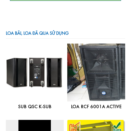
LOA BÃI, LOA ĐÃ QUA SỬ DỤNG
SUB QSC K-SUB
LOA RCF 6001A ACTIVE