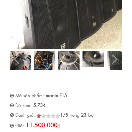
Mã sản phẩm:
martin F15
Đã xem:
5.734
Đánh giá:
1
/
5
trong
23
lượt
11.500.000
Giá:
₫