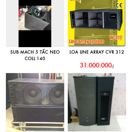
SUB MACH 5 TẤC NEO
LOA LINE ARRAY CVR 312
COLL 140
31.000.000
₫