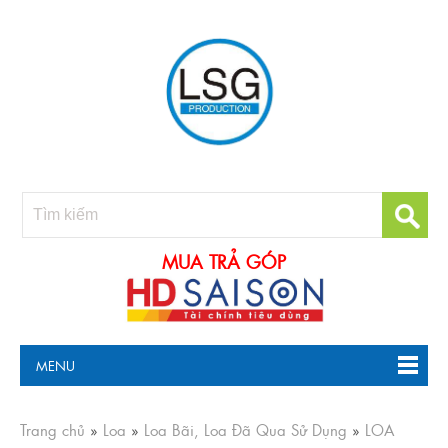
MUA TRẢ GÓP
MENU
Trang chủ
»
Loa
»
Loa Bãi, Loa Đã Qua Sử Dụng
»
LOA