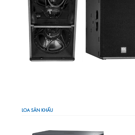
LOA SÂN KHẤU