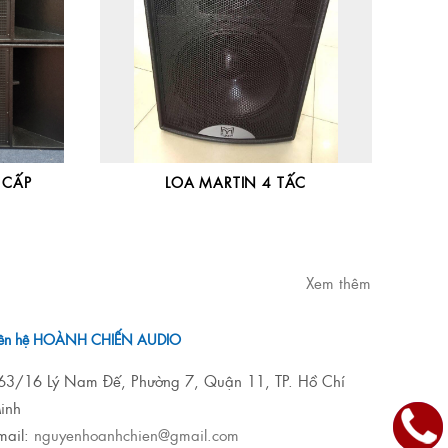
 CẤP
LOA MARTIN 4 TẤC
Xem thêm
iên hệ HOÀNH CHIẾN AUDIO
63/16 Lý Nam Đế, Phường 7, Quận 11, TP. Hồ Chí
inh
mail:
nguyenhoanhchien@gmail.com