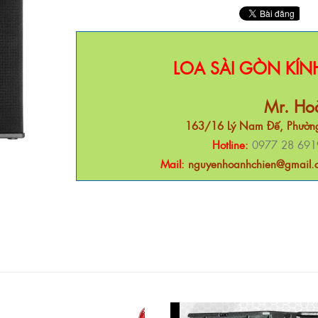
LOA SÀI GÒN KÍ
Mr. Ho
163/16 Lý Nam Đế, Phường
Hotline:
0977 28 691
Mail:
nguyenhoanhchien@gmail.