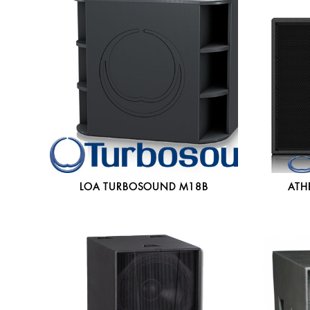
LOA TURBOSOUND M18B
ATH