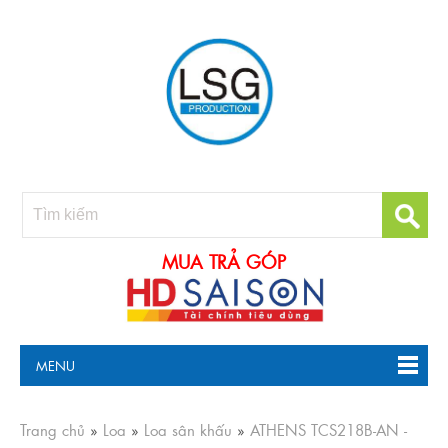
MUA TRẢ GÓP
MENU
Trang chủ
»
Loa
»
Loa sân khấu
»
ATHENS TCS218B-AN -