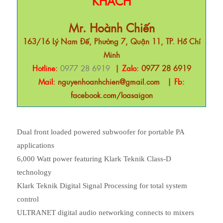
KHÁCH
Mr. Hoành Chiến
163/16 Lý Nam Đế, Phường 7, Quận 11, TP. Hồ Chí
Minh
Hotline:
0977 28 6919
|
Zalo:
0977 28 6919
Mail:
nguyenhoanhchien@gmail.com
|
Fb:
facebook.com/loasaigon
Dual front loaded powered subwoofer for portable PA
applications
6,000 Watt power featuring Klark Teknik Class-D
technology
Klark Teknik Digital Signal Processing for total system
control
ULTRANET digital audio networking connects to mixers