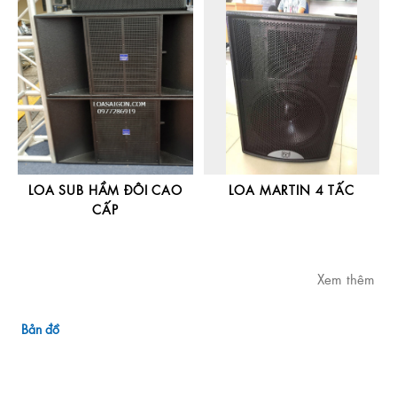
LOA SUB HẦM ĐÔI CAO
LOA MARTIN 4 TẤC
CẤP
Xem thêm
Bản đồ