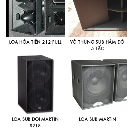
LOA HỎA TIỄN 212 FULL
VỎ THÙNG SUB HẦM ĐÔI
5 TẤC
LOA SUB ĐÔI MARTIN
LOA SUB MARTIN
S218