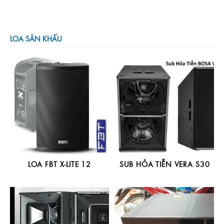
LOA SÂN KHẤU
LOA FBT X-LITE 12
SUB HỎA TIỄN VERA S30