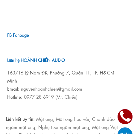
FB Fanpage
Liên hệ HOÀNH CHIẾN AUDIO
163/16 Lý Nam Đế, Phường 7, Quận 11, TP. Hồ Chí
Minh
Email:
nguyenhoanhchien@gmail.com
Hotline:
0977 28 6919 (Mr. Chiến)
Liên kết uy tín:
Mật ong
,
Mật ong hoa vải
,
Chanh đào
ngâm mật ong
,
Nghệ tươi ngâm mật ong
,
Mật ong Việt