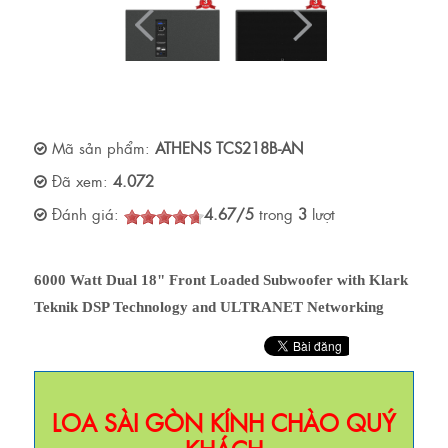
Mã sản phẩm:
ATHENS TCS218B-AN
Đã xem:
4.072
Đánh giá:
4.67
/
5
trong
3
lượt
6000 Watt Dual 18" Front Loaded Subwoofer with Klark
Teknik DSP Technology and ULTRANET Networking
LOA SÀI GÒN KÍNH CHÀO QUÝ