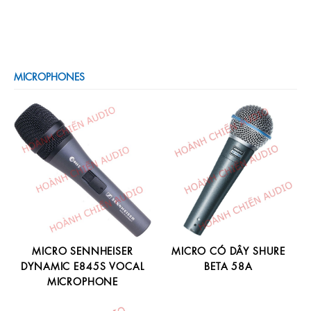
MICROPHONES
MICRO SENNHEISER
MICRO CÓ DÂY SHURE
DYNAMIC E845S VOCAL
BETA 58A
MICROPHONE