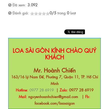
Đã xem:
3.092
Đánh giá:
0
/
5
trong
0
lượt
LOA SÀI GÒN KÍNH CHÀO QUÝ
KHÁCH
Mr. Hoành Chiến
163/16 Lý Nam Đế, Phường 7, Quận 11, TP. Hồ Chí
Minh
Hotline:
0977 28 6919
|
Zalo:
0977 28 6919
Mail:
nguyenhoanhchien@gmail.com
|
Fb:
facebook.com/loasaigon