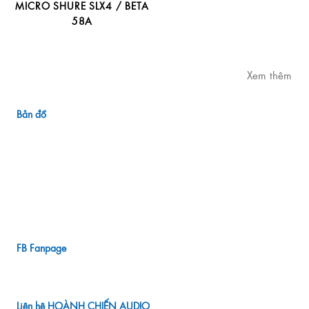
MICRO SHURE SLX4 / BETA
58A
Xem thêm
Bản đồ
FB Fanpage
Liên hệ HOÀNH CHIẾN AUDIO