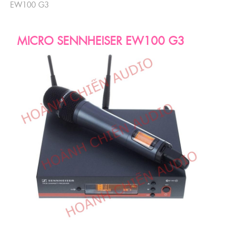
EW100 G3
MICRO SENNHEISER EW100 G3