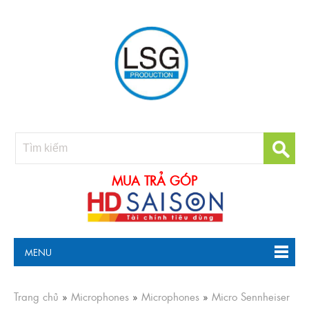
MUA TRẢ GÓP
MENU
Trang chủ
»
Microphones
»
Microphones
»
Micro Sennheiser