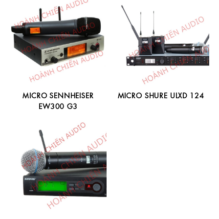
MICRO SENNHEISER
MICRO SHURE ULXD 124
EW300 G3