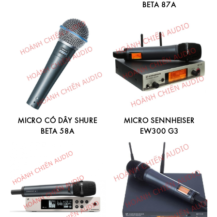
BETA 87A
MICRO CÓ DÂY SHURE
MICRO SENNHEISER
BETA 58A
EW300 G3