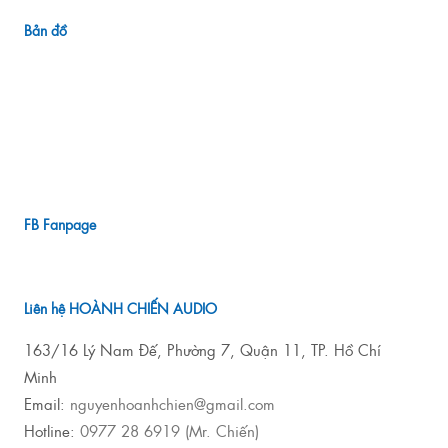
Bản đồ
FB Fanpage
Liên hệ HOÀNH CHIẾN AUDIO
163/16 Lý Nam Đế, Phường 7, Quận 11, TP. Hồ Chí
Minh
Email:
nguyenhoanhchien@gmail.com
Hotline:
0977 28 6919 (Mr. Chiến)