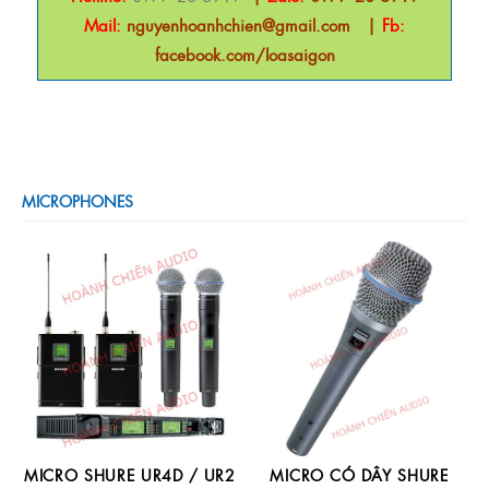
Mail:
nguyenhoanhchien@gmail.com
|
Fb:
facebook.com/loasaigon
MICROPHONES
MICRO SHURE UR4D / UR2
MICRO CÓ DÂY SHURE