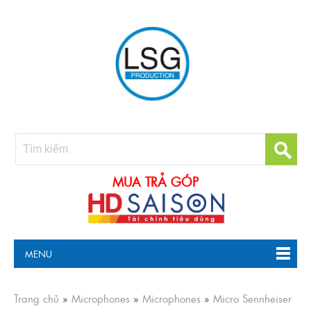
MUA TRẢ GÓP
MENU
Trang chủ
»
Microphones
»
Microphones
»
Micro Sennheiser