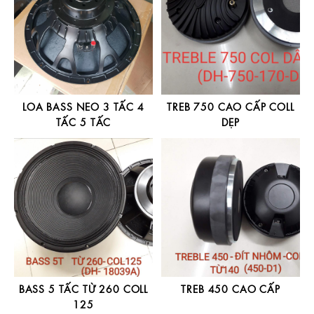
LOA BASS NEO 3 TẤC 4
TREB 750 CAO CẤP COLL
TẤC 5 TẤC
DẸP
BASS 5 TẤC TỪ 260 COLL
TREB 450 CAO CẤP
125