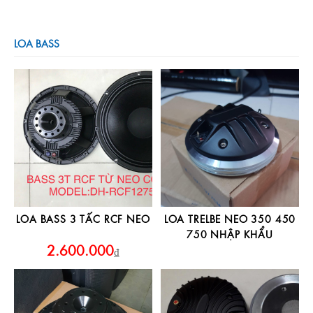
LOA BASS
LOA BASS 3 TẤC RCF NEO
LOA TRELBE NEO 350 450
750 NHẬP KHẨU
2.600.000
₫