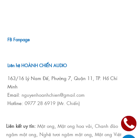
FB Fanpage
Liên hệ HOÀNH CHIẾN AUDIO
163/16 Lý Nam Đế, Phường 7, Quận 11, TP. Hồ Chí
Minh
Email:
nguyenhoanhchien@gmail.com
Hotline:
0977 28 6919 (Mr. Chiến)
Liên kết uy tín:
Mật ong
,
Mật ong hoa vải
,
Chanh đào
ngâm mật ong
,
Nghệ tươi ngâm mật ong
,
Mật ong Việt