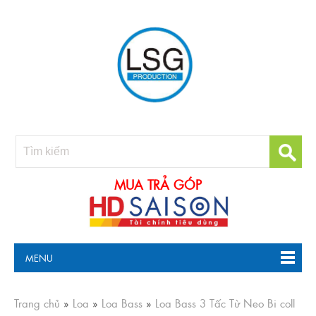
MUA TRẢ GÓP
MENU
Trang chủ
»
Loa
»
Loa Bass
»
Loa Bass 3 Tấc Từ Neo Bi coll