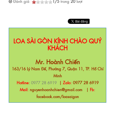
Đánh giá:
1
/
5
trong
20
lượt
LOA SÀI GÒN KÍNH CHÀO QUÝ
KHÁCH
Mr. Hoành Chiến
163/16 Lý Nam Đế, Phường 7, Quận 11, TP. Hồ Chí
Minh
Hotline:
0977 28 6919
|
Zalo:
0977 28 6919
Mail:
nguyenhoanhchien@gmail.com
|
Fb:
facebook.com/loasaigon