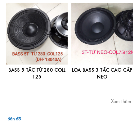
BASS 5 TẤC TỪ 280 COLL
LOA BASS 3 TẤC CAO CẤP
125
NEO
Xem thêm
Bản đồ