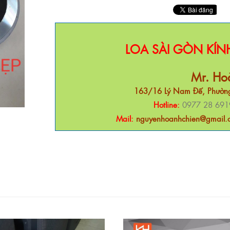
LOA SÀI GÒN KÍ
Mr. Ho
163/16 Lý Nam Đế, Phường
Hotline:
0977 28 691
Mail:
nguyenhoanhchien@gmail.