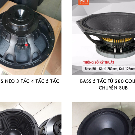
S NEO 3 TẤC 4 TẤC 5 TẤC
BASS 5 TẤC TỪ 280 COL
CHUYÊN SUB