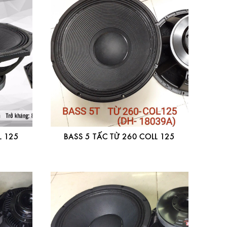
L 125
BASS 5 TẤC TỪ 260 COLL 125