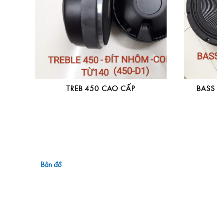
TREB 450 CAO CẤP
BASS
Bản đồ