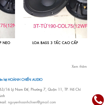
P NEO
LOA BASS 3 TẤC CAO CẤP
Xem thêm
iên hệ HOÀNH CHIẾN AUDIO
63/16 Lý Nam Đế, Phường 7, Quận 11, TP. Hồ Chí
inh
mail:
nguyenhoanhchien@gmail.com