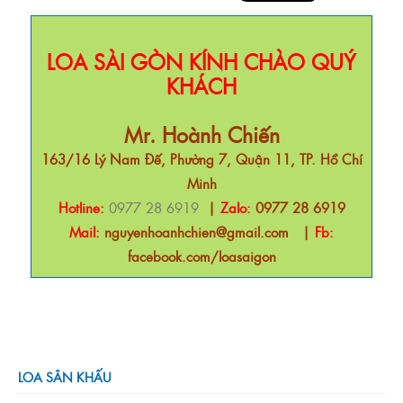
LOA SÀI GÒN KÍNH CHÀO QUÝ
KHÁCH
Mr. Hoành Chiến
163/16 Lý Nam Đế, Phường 7, Quận 11, TP. Hồ Chí
Minh
Hotline:
0977 28 6919
|
Zalo:
0977 28 6919
Mail:
nguyenhoanhchien@gmail.com
|
Fb:
facebook.com/loasaigon
LOA SÂN KHẤU