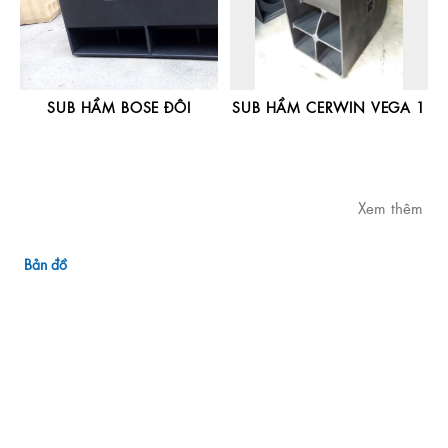
SUB HẦM BOSE ĐÔI
SUB HẦM CERWIN VEGA 1
Xem thêm
Bản đồ