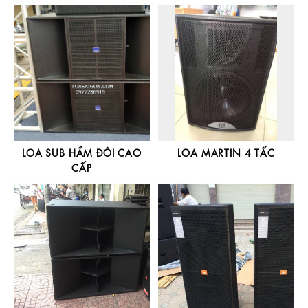
LOA SUB HẦM ĐÔI CAO
LOA MARTIN 4 TẤC
CẤP