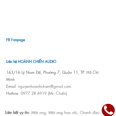
FB Fanpage
Liên hệ HOÀNH CHIẾN AUDIO
163/16 Lý Nam Đế, Phường 7, Quận 11, TP. Hồ Chí
Minh
Email:
nguyenhoanhchien@gmail.com
Hotline:
0977 28 6919 (Mr. Chiến)
Liên kết uy tín:
Mật ong
,
Mật ong hoa vải
,
Chanh đào