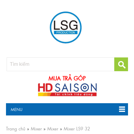
MUA TRẢ GÓP
MENU
Trang chủ
»
Mixer
»
Mixer
»
Mixer LS9 32