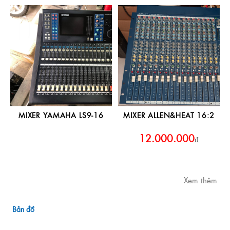
MIXER YAMAHA LS9-16
MIXER ALLEN&HEAT 16:2
12.000.000
₫
Xem thêm
Bản đồ