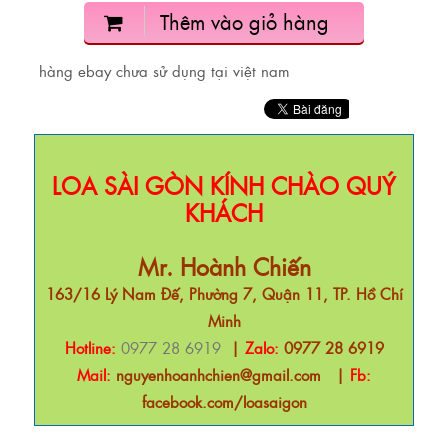
Thêm vào giỏ hàng
hàng ebay chưa sử dụng tại việt nam
LOA SÀI GÒN KÍNH CHÀO QUÝ
KHÁCH
Mr. Hoành Chiến
163/16 Lý Nam Đế, Phường 7, Quận 11, TP. Hồ Chí
Minh
Hotline:
0977 28 6919
|
Zalo:
0977 28 6919
Mail:
nguyenhoanhchien@gmail.com
|
Fb:
facebook.com/loasaigon