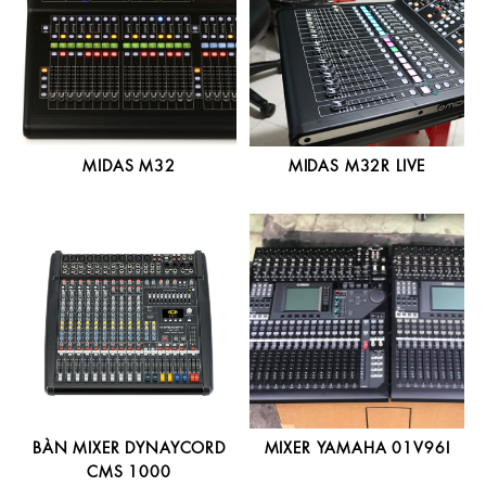
MIDAS M32
MIDAS M32R LIVE
BÀN MIXER DYNAYCORD
MIXER YAMAHA 01V96I
CMS 1000