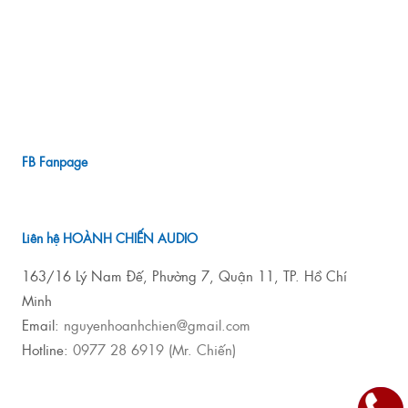
FB Fanpage
Liên hệ HOÀNH CHIẾN AUDIO
163/16 Lý Nam Đế, Phường 7, Quận 11, TP. Hồ Chí
Minh
Email:
nguyenhoanhchien@gmail.com
Hotline:
0977 28 6919 (Mr. Chiến)