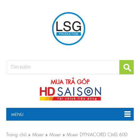
MUA TRẢ GÓP
MENU
Trang chủ
»
Mixer
»
Mixer
»
Mixer DYNACORD CMS 600