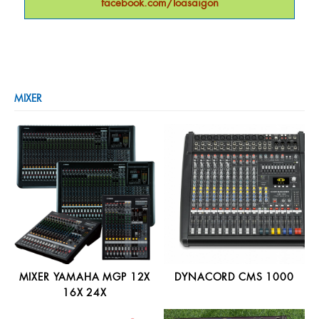
facebook.com/loasaigon
MIXER
MIXER YAMAHA MGP 12X
DYNACORD CMS 1000
16X 24X