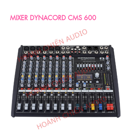
MIXER DYNACORD CMS 600