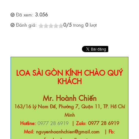
Đã xem:
3.056
Đánh giá:
0
/
5
trong
0
lượt
LOA SÀI GÒN KÍNH CHÀO QUÝ
KHÁCH
Mr. Hoành Chiến
163/16 Lý Nam Đế, Phường 7, Quận 11, TP. Hồ Chí
Minh
Hotline:
0977 28 6919
|
Zalo:
0977 28 6919
Mail:
nguyenhoanhchien@gmail.com
|
Fb: