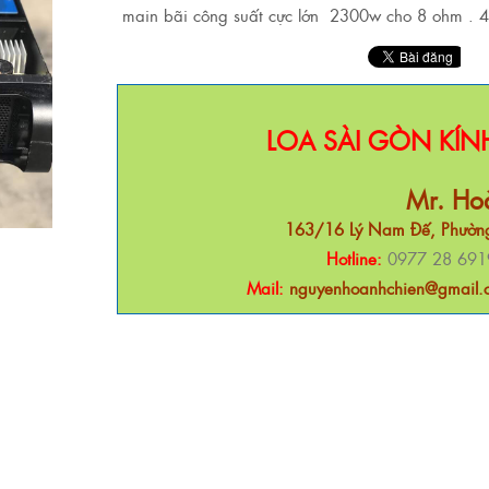
main bãi công suất cực lớn 2300w cho 8 ohm . 
LOA SÀI GÒN KÍ
Mr. Ho
163/16 Lý Nam Đế, Phường
Hotline:
0977 28 691
Mail:
nguyenhoanhchien@gmail.