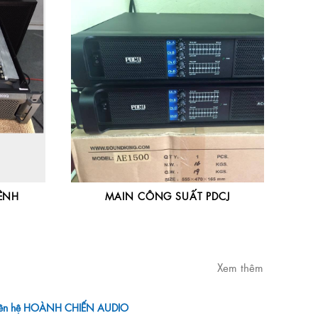
ÊNH
MAIN CÔNG SUẤT PDCJ
Xem thêm
iên hệ HOÀNH CHIẾN AUDIO