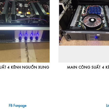
UẤT 4 KÊNH NGUỒN XUNG
MAIN CÔNG SUẤT 4 K
FB Fanpage
L