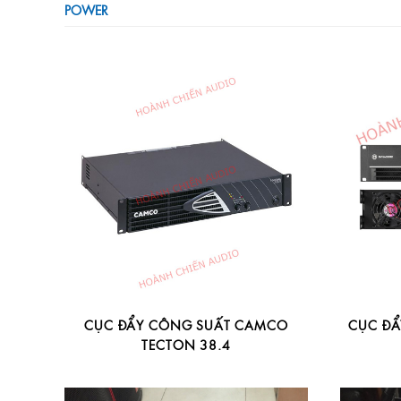
POWER
CỤC ĐẨY CÔNG SUẤT CAMCO
CỤC ĐẨ
TECTON 38.4