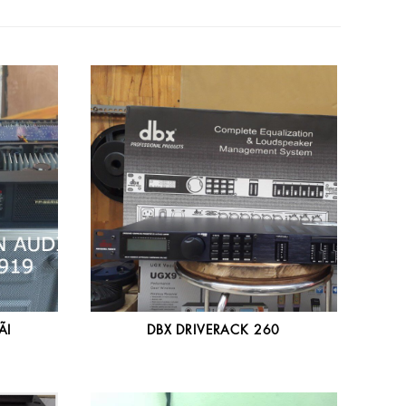
ÃI
DBX DRIVERACK 260