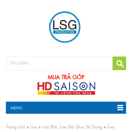
MUA TRẢ GÓP
MENU
Trang chủ
»
Loa
»
Loa Bãi, Loa Đã Qua Sử Dụng
»
Loa