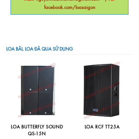
facebook.com/loasaigon
LOA BÃI, LOA ĐÃ QUA SỬ DỤNG
LOA BUTTERFLY SOUND
LOA RCF TT25A
QS-15N