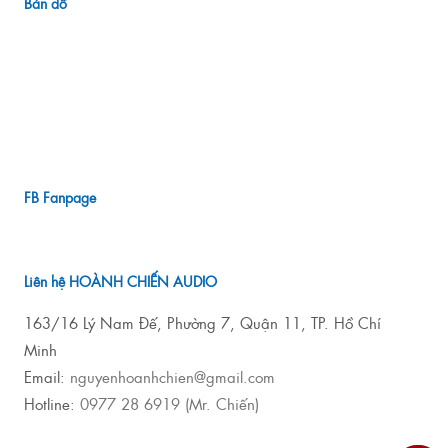
Bản đồ
FB Fanpage
Liên hệ HOÀNH CHIẾN AUDIO
163/16 Lý Nam Đế, Phường 7, Quận 11, TP. Hồ Chí
Minh
Email:
nguyenhoanhchien@gmail.com
Hotline:
0977 28 6919 (Mr. Chiến)