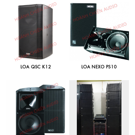
LOA QSC K12
LOA NEXO PS10