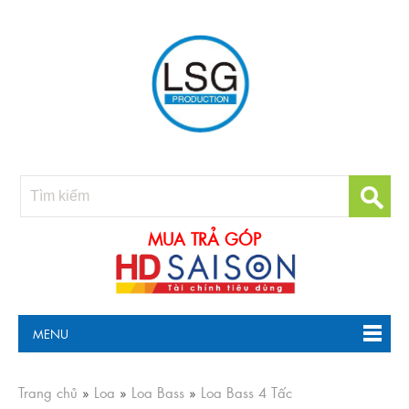
MUA TRẢ GÓP
MENU
Trang chủ
»
Loa
»
Loa Bass
»
Loa Bass 4 Tấc