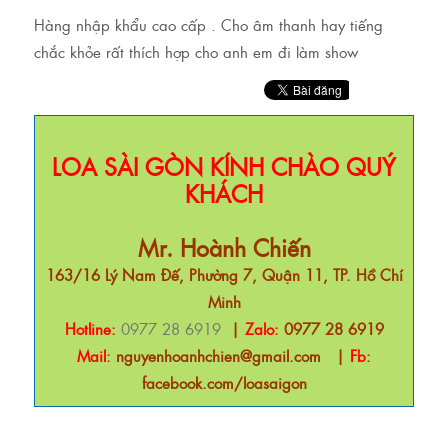
Hàng nhập khẩu cao cấp . Cho âm thanh hay tiếng
chắc khỏe rất thích hợp cho anh em đi làm show
LOA SÀI GÒN KÍNH CHÀO QUÝ
KHÁCH
Mr. Hoành Chiến
163/16 Lý Nam Đế, Phường 7, Quận 11, TP. Hồ Chí
Minh
Hotline:
0977 28 6919
|
Zalo:
0977 28 6919
Mail:
nguyenhoanhchien@gmail.com
|
Fb:
facebook.com/loasaigon