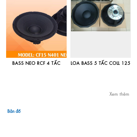
BASS NEO RCF 4 TẤC
LOA BASS 5 TẤC COLL 125
Xem thêm
Bản đồ