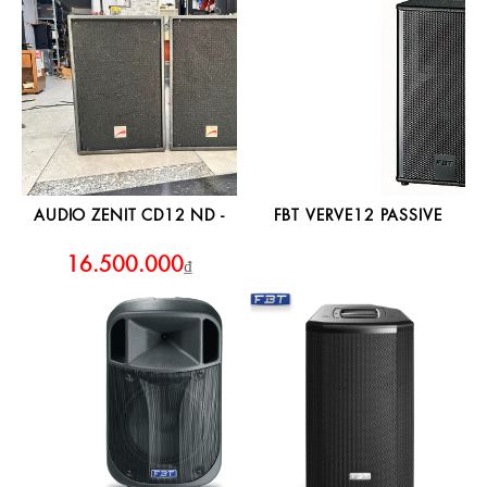
AUDIO ZENIT CD12 ND -
FBT VERVE12 PASSIVE
16.500.000
₫