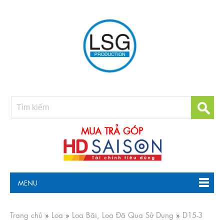
MUA TRẢ GÓP
MENU
Trang chủ
»
Loa
»
Loa Bãi, Loa Đã Qua Sử Dụng
»
D15-3