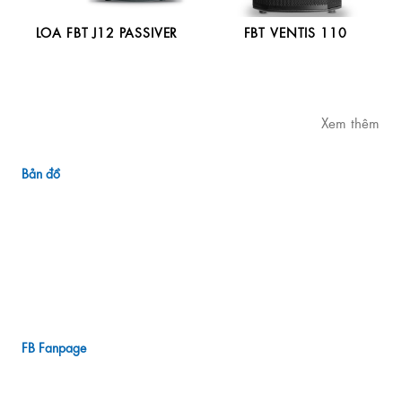
LOA FBT J12 PASSIVER
FBT VENTIS 110
Xem thêm
Bản đồ
FB Fanpage