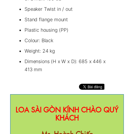
Speaker Twist in / out
Stand flange mount
Plastic housing (PP)
Colour: Black
Weight: 24 kg
Dimensions (H x W x D): 685 x 446 x
413 mm
LOA SÀI GÒN KÍNH CHÀO QUÝ
KHÁCH
Mr. Hoành Chiến